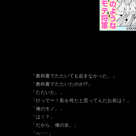
「教科書でたたいても起きなかった。」
「教科書でたたいたのか!?」
「たたいた。」
「ひっでー！私を何だと思ってんだお前は！」
「俺のモノ。」
「は！？」
「だから、俺の女。」
「へ･･･」