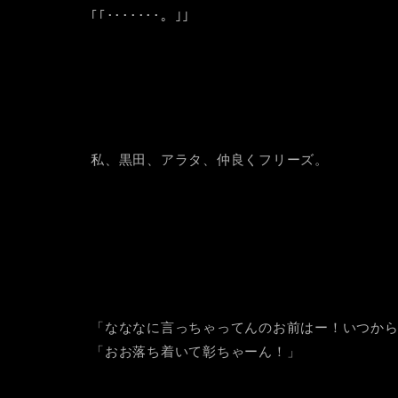
｢｢･･･････。｣｣
私、黒田、アラタ、仲良くフリーズ。
「なななに言っちゃってんのお前はー！いつか
「おお落ち着いて彰ちゃーん！」