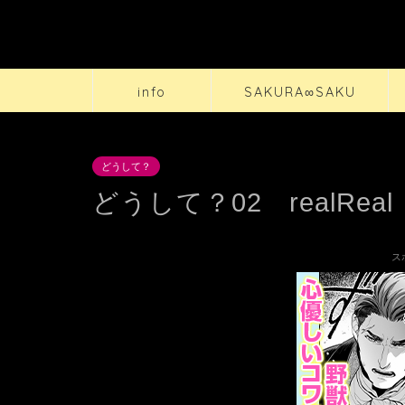
info
SAKURA∞SAKU
どうして？
どうして？02 realReal
ス