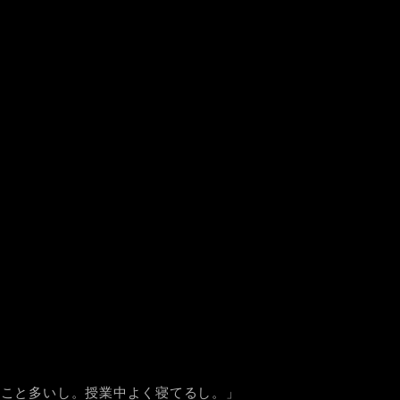
ること多いし。授業中よく寝てるし。」