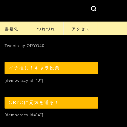
書籍化
つれづれ
アクセス
Tweets by ORYO40
イチ推し！キャラ投票
[democracy id="3"]
ORYOに元気を送る！
[democracy id="4"]