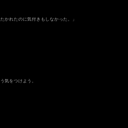
たたかれたのに気付きもしなかった。」
よう気をつけよう。