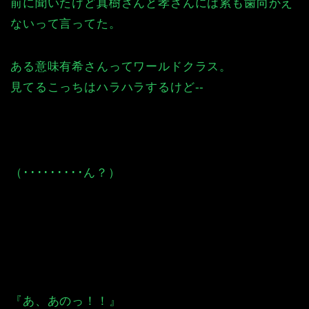
前に聞いたけど真樹さんと孝さんには累も歯向かえ
ないって言ってた。
ある意味有希さんってワールドクラス。
見てるこっちはハラハラするけど--
（･････････ん？）
『あ、あのっ！！』