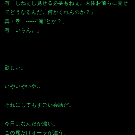
有「しねぇし見せる必要もねぇ。大体お前らに見せ
てどうなるんだ。何かくれんのか？」
真・孝「-----"俺"とか？」
有「いらん。」
欲しい。
いやいやいや…
それにしてもすごい会話だ。
今日はなんだか濃い。
この席だけオーラが違う。