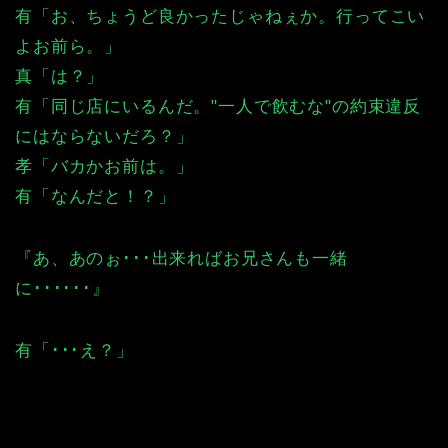
有「お、ちょうど良かったじゃねぇか。行ってこい
よお前ら。」
真「は？」
有「同じ店にいるんだ。"一人で飲むな"の約束違反
にはならないだろ？」
孝「バカかお前は。」
有「なんだと！？」
『あ、あのぉ･･･出来ればお兄さんも一緒
に･･････』
有「･･･え？」