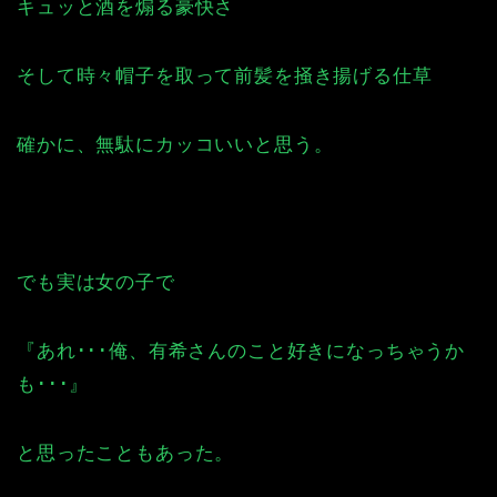
キュッと酒を煽る豪快さ
そして時々帽子を取って前髪を掻き揚げる仕草
確かに、無駄にカッコいいと思う。
でも実は女の子で
『あれ･･･俺、有希さんのこと好きになっちゃうか
も･･･』
と思ったこともあった。