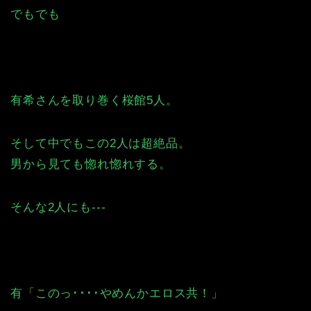
でもでも
有希さんを取り巻く桜館5人。
そして中でもこの2人は超絶品。
男から見ても惚れ惚れする。
そんな2人にも---
有「このっ････やめんかエロス共！」