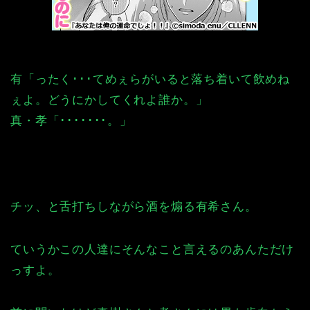
有「ったく･･･てめぇらがいると落ち着いて飲めね
ぇよ。どうにかしてくれよ誰か。」
真・孝「･･･････。」
チッ、と舌打ちしながら酒を煽る有希さん。
ていうかこの人達にそんなこと言えるのあんただけ
っすよ。